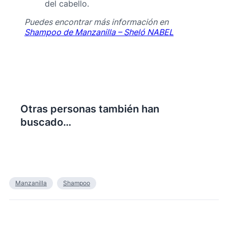
del cabello.
Puedes encontrar más información en
Shampoo de Manzanilla – Sheló NABEL
Otras personas también han
buscado…
Manzanilla
Shampoo