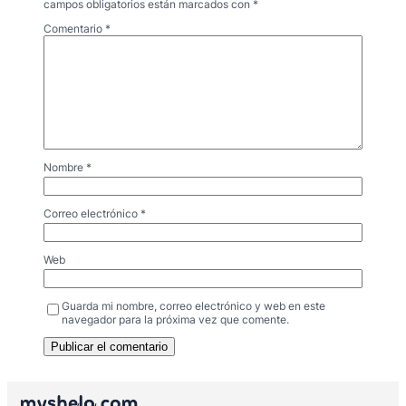
campos obligatorios están marcados con
*
Comentario
*
Nombre
*
Correo electrónico
*
Web
Guarda mi nombre, correo electrónico y web en este
navegador para la próxima vez que comente.