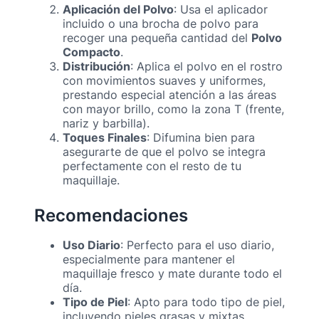
Aplicación del Polvo
: Usa el aplicador
incluido o una brocha de polvo para
recoger una pequeña cantidad del
Polvo
Compacto
.
Distribución
: Aplica el polvo en el rostro
con movimientos suaves y uniformes,
prestando especial atención a las áreas
con mayor brillo, como la zona T (frente,
nariz y barbilla).
Toques Finales
: Difumina bien para
asegurarte de que el polvo se integra
perfectamente con el resto de tu
maquillaje.
Recomendaciones
Uso Diario
: Perfecto para el uso diario,
especialmente para mantener el
maquillaje fresco y mate durante todo el
día.
Tipo de Piel
: Apto para todo tipo de piel,
incluyendo pieles grasas y mixtas.