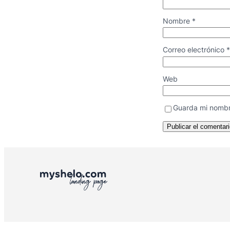
Nombre
*
Correo electrónico
*
Web
Guarda mi nombr