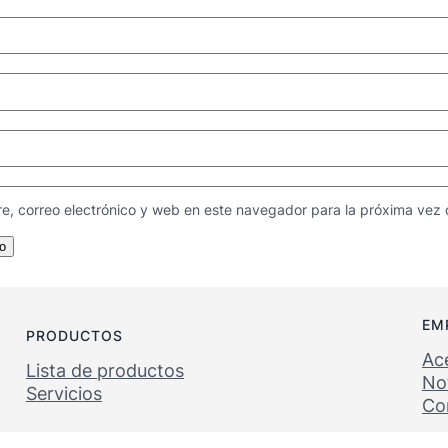
e, correo electrónico y web en este navegador para la próxima vez
EM
PRODUCTOS
Ac
Lista de productos
Not
Servicios
Co