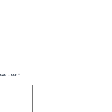
arcados con
*