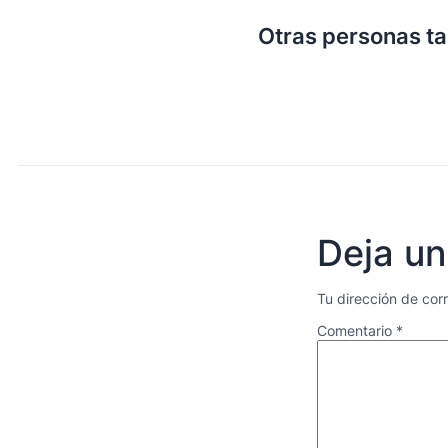
Otras personas t
Deja un
Tu dirección de cor
Comentario
*