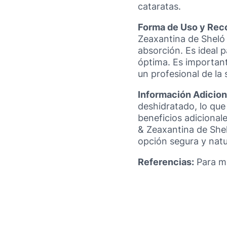
cataratas.
Forma de Uso y Re
Zeaxantina de Sheló
absorción. Es ideal 
óptima. Es important
un profesional de la 
Información Adicion
deshidratado, lo que
beneficios adicional
& Zeaxantina de Shel
opción segura y natur
Referencias:
Para má