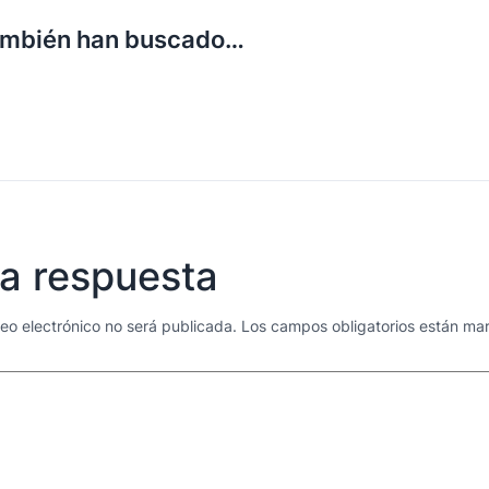
ambién han buscado…
a respuesta
reo electrónico no será publicada.
Los campos obligatorios están m