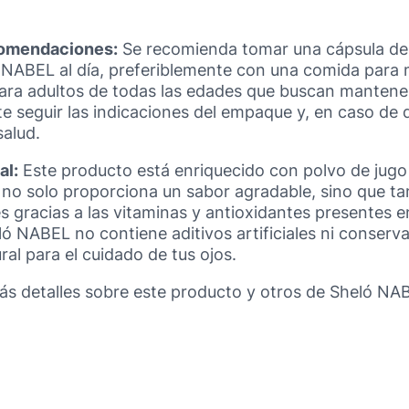
comendaciones:
Se recomienda tomar una cápsula de
 NABEL al día, preferiblemente con una comida para 
para adultos de todas las edades que buscan mantene
e seguir las indicaciones del empaque y, en caso de 
salud.
al:
Este producto está enriquecido con polvo de jug
 no solo proporciona un sabor agradable, sino que t
es gracias a las vitaminas y antioxidantes presentes e
ó NABEL no contiene aditivos artificiales ni conserv
al para el cuidado de tus ojos.
s detalles sobre este producto y otros de Sheló NAB