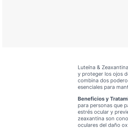
Luteína & Zeaxantin
y proteger los ojos d
combina dos poderoso
esenciales para mant
Beneficios y Trata
para personas que pa
estrés ocular y previ
zeaxantina son conoci
oculares del daño ox