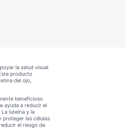
oyar la salud visual
 Este producto
tina del ojo,
mente beneficioso
e ayuda a reducir el
La luteína y la
 proteger las células
educir el riesgo de