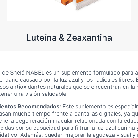
Luteína & Zeaxantina
a de Sheló NABEL es un suplemento formulado para ap
el daño causado por la luz azul y los radicales libres.
s antioxidantes naturales que se encuentran en la re
ener una visión saludable.
mientos Recomendados:
Este suplemento es especial
san mucho tiempo frente a pantallas digitales, ya qu
ene la degeneración macular relacionada con la edad. 
das por su capacidad para filtrar la luz azul dañina y
idativo. Además, pueden mejorar la agudeza visual y r