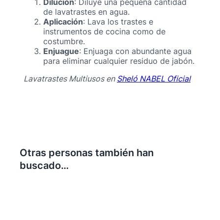
Dilución
: Diluye una pequeña cantidad
de lavatrastes en agua.
Aplicación
: Lava los trastes e
instrumentos de cocina como de
costumbre.
Enjuague
: Enjuaga con abundante agua
para eliminar cualquier residuo de jabón.
Lavatrastes Multiusos en
Sheló NABEL Oficial
Otras personas también han
buscado…