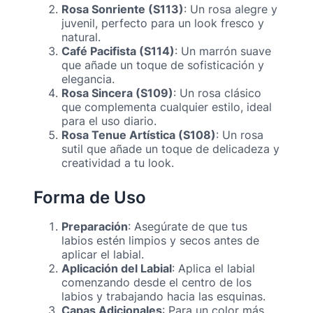
Rosa Sonriente (S113)
: Un rosa alegre y
juvenil, perfecto para un look fresco y
natural.
Café Pacifista (S114)
: Un marrón suave
que añade un toque de sofisticación y
elegancia.
Rosa Sincera (S109)
: Un rosa clásico
que complementa cualquier estilo, ideal
para el uso diario.
Rosa Tenue Artística (S108)
: Un rosa
sutil que añade un toque de delicadeza y
creatividad a tu look.
Forma de Uso
Preparación
: Asegúrate de que tus
labios estén limpios y secos antes de
aplicar el labial.
Aplicación del Labial
: Aplica el labial
comenzando desde el centro de los
labios y trabajando hacia las esquinas.
Capas Adicionales
: Para un color más