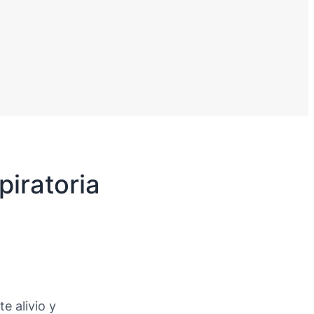
piratoria
e alivio y