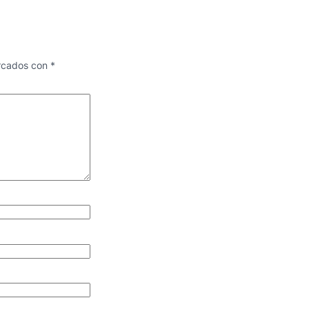
arcados con
*