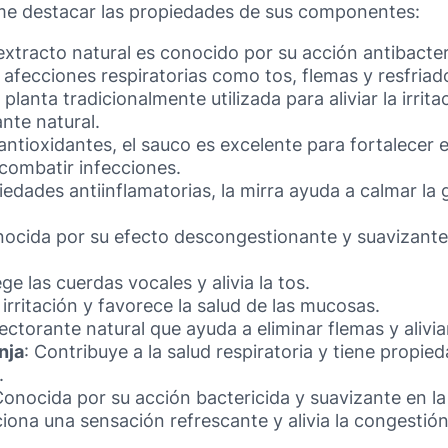
me destacar las propiedades de sus componentes:
 extracto natural es conocido por su acción antibacteri
r afecciones respiratorias como tos, flemas y resfriad
 planta tradicionalmente utilizada para aliviar la irrit
nte natural.
 antioxidantes, el sauco es excelente para fortalecer 
combatir infecciones.
iedades antiinflamatorias, la mirra ayuda a calmar la 
nocida por su efecto descongestionante y suavizante 
ege las cuerdas vocales y alivia la tos.
 irritación y favorece la salud de las mucosas.
ectorante natural que ayuda a eliminar flemas y alivia
nja
: Contribuye a la salud respiratoria y tiene propie
.
Conocida por su acción bactericida y suavizante en l
ciona una sensación refrescante y alivia la congestión