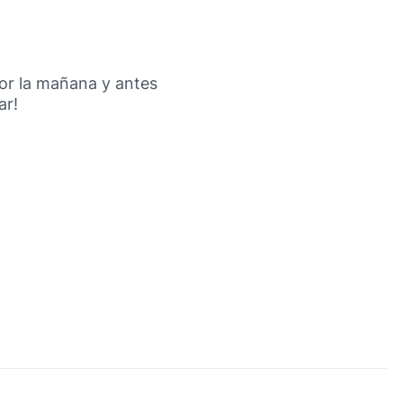
por la mañana y antes
ar!