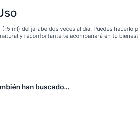
Uso
15 ml) del jarabe dos veces al día. Puedes hacerlo 
 natural y reconfortante te acompañará en tu bienest
ambién han buscado…