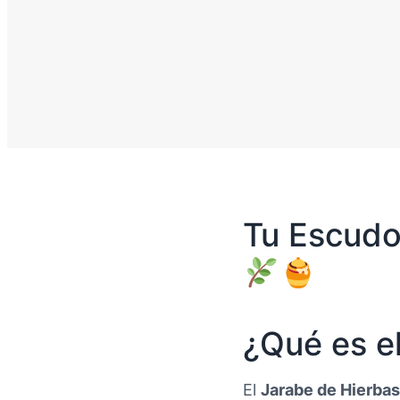
Tu Escudo 
¿Qué es e
El
Jarabe de Hierbas