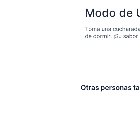
Modo de 
Toma una cucharada (
de dormir. ¡Su sabor
Otras personas t