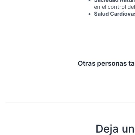
en el control del
Salud Cardiova
Otras personas t
Deja un