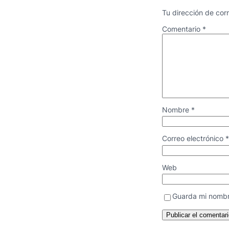
Tu dirección de cor
Comentario
*
Nombre
*
Correo electrónico
*
Web
Guarda mi nombr