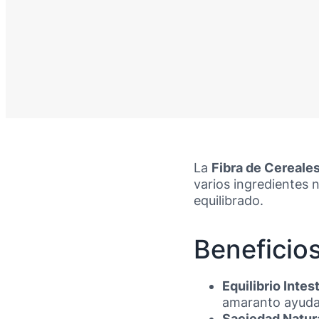
La
Fibra de Cereale
varios ingredientes n
equilibrado.
Beneficios
Equilibrio Intest
amaranto ayuda a
Saciedad Natur