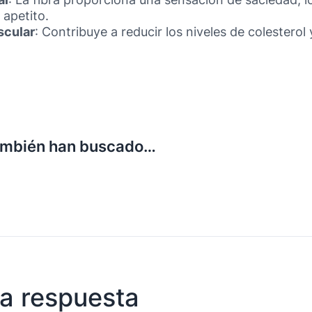
 apetito.
scular
: Contribuye a reducir los niveles de colesterol
ambién han buscado…
a respuesta