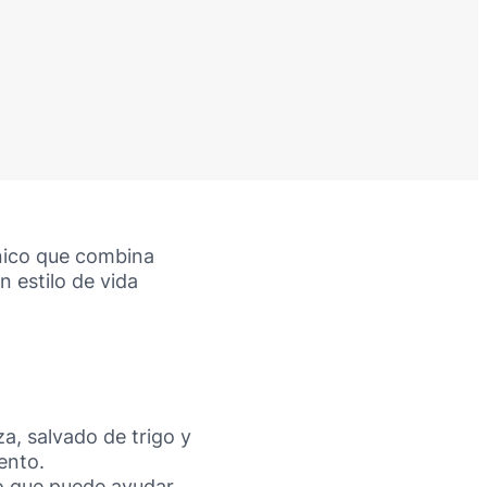
nico que combina
n estilo de vida
a, salvado de trigo y
ento.
lo que puede ayudar