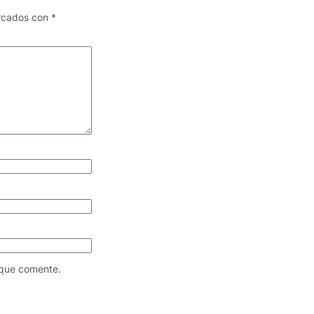
arcados con
*
 que comente.