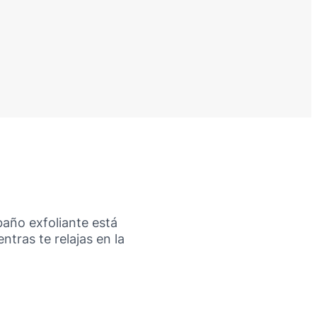
 baño exfoliante está
tras te relajas en la