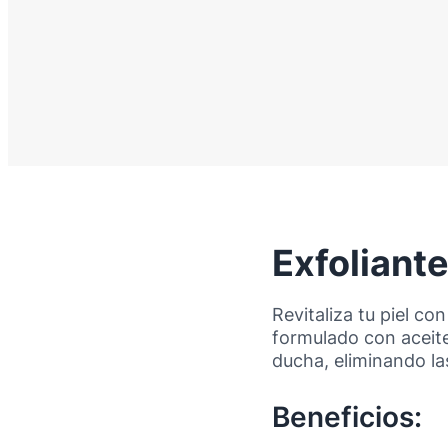
Exfoliant
Revitaliza tu piel con
formulado con aceite
ducha, eliminando las
Beneficios: