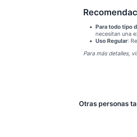
Recomendac
Para todo tipo d
necesitan una ex
Uso Regular
: R
Para más detalles, vi
Otras personas t