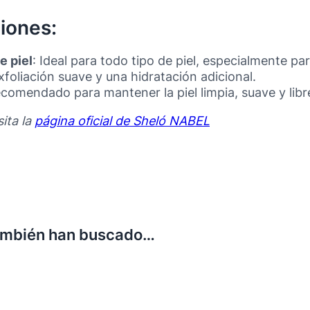
iones:
e piel
: Ideal para todo tipo de piel, especialmente pa
foliación suave y una hidratación adicional.
ecomendado para mantener la piel limpia, suave y libr
sita la
página oficial de Sheló NABEL
ambién han buscado…