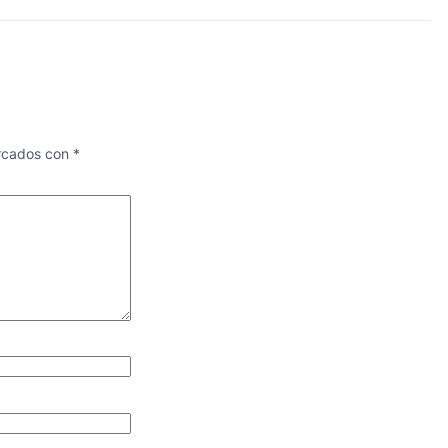
arcados con
*