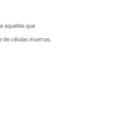
ra aquellas que
e de células muertas.