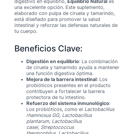
digestivo en equilibrio,
Equilibrio Natural
es
una excelente opción. Este suplemento,
elaborado con pulpa de ciruela y tamarindo,
está diseñado para promover la salud
intestinal y reforzar las defensas naturales de
tu cuerpo.
Beneficios Clave:
Digestión en equilibrio
: La combinación
de ciruela y tamarindo ayuda a mantener
una función digestiva óptima.
Mejora de la barrera intestinal
: Los
probióticos presentes en el producto
contribuyen a fortalecer la barrera
protectora de tu intestino.
Refuerzo del sistema inmunológico
:
Los probióticos, como el
Lactobacillus
rhamnosus GG
,
Lactobacillus
plantarum
,
Lactobacillus
casei
,
Streptococcus
thermophilus
,
Lactobacillus