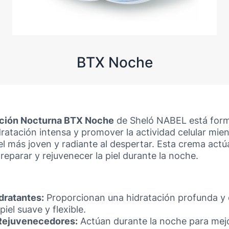
BTX Noche
ción Nocturna BTX Noche
de Sheló NABEL está form
ratación intensa y promover la actividad celular mie
el más joven y radiante al despertar. Esta crema ac
eparar y rejuvenecer la piel durante la noche.
dratantes:
Proporcionan una hidratación profunda y 
iel suave y flexible.
ejuvenecedores:
Actúan durante la noche para mejo