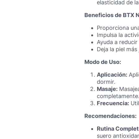
elasticidad de la
Beneficios de BTX 
Proporciona una
Impulsa la activ
Ayuda a reducir 
Deja la piel más
Modo de Uso:
Aplicación:
Apli
dormir.
Masaje:
Masajea
completamente
Frecuencia:
Uti
Recomendaciones:
Rutina Complet
suero antioxida