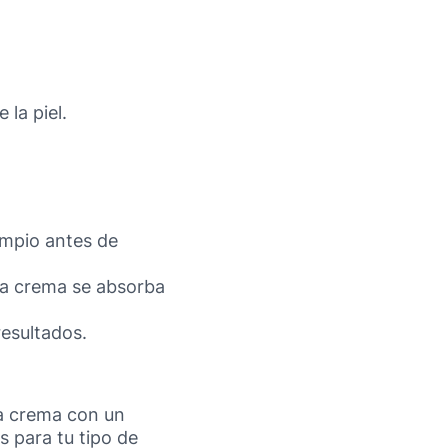
 la piel.
impio antes de
la crema se absorba
resultados.
la crema con un
 para tu tipo de