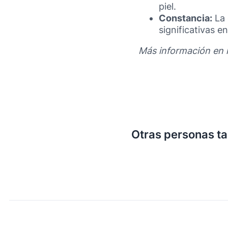
piel.
Constancia:
La 
significativas en 
Más información en 
Otras personas t