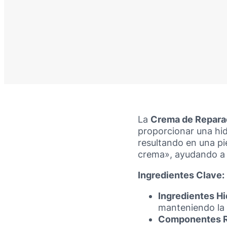
La
Crema de Repara
proporcionar una hid
resultando en una pi
crema», ayudando a r
Ingredientes Clave:
Ingredientes Hi
manteniendo la p
Componentes R