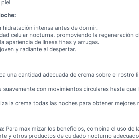
 piel.
Noche:
 hidratación intensa antes de dormir.
idad celular nocturna, promoviendo la regeneración de
la apariencia de líneas finas y arrugas.
 joven y radiante al despertar.
ca una cantidad adecuada de crema sobre el rostro l
 suavemente con movimientos circulares hasta que 
.
liza la crema todas las noches para obtener mejores 
a:
Para maximizar los beneficios, combina el uso de 
nte y otros productos de cuidado nocturno adecuados