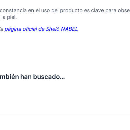
constancia en el uso del producto es clave para obs
la piel.
la
página oficial de Sheló NABEL
ambién han buscado…