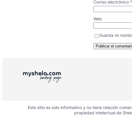
Correo electrónico
*
Web
Guarda mi nombr
Este sitio es solo informativo y no tiene relación come
propiedad intelectual de She