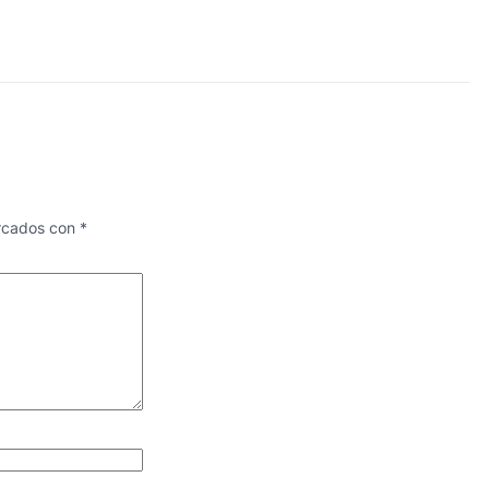
arcados con
*