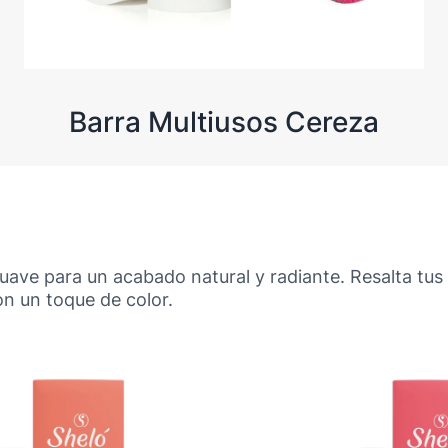
Barra Multiusos Cereza
ave para un acabado natural y radiante. Resalta tus l
n un toque de color.