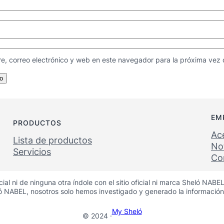
e, correo electrónico y web en este navegador para la próxima vez
EM
PRODUCTOS
Ac
Lista de productos
Not
Servicios
Co
rcial ni de ninguna otra índole con el sitio oficial ni marca Sheló N
ló NABEL, nosotros solo hemos investigado y generado la información
My Sheló
© 2024 ·