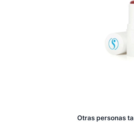
Otras personas t