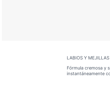
LABIOS Y MEJILLAS
Fórmula cremosa y su
instantáneamente co