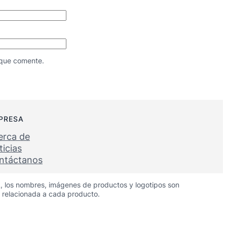
 que comente.
PRESA
erca de
icias
ntáctanos
ABEL, los nombres, imágenes de productos y logotipos son
 relacionada a cada producto.