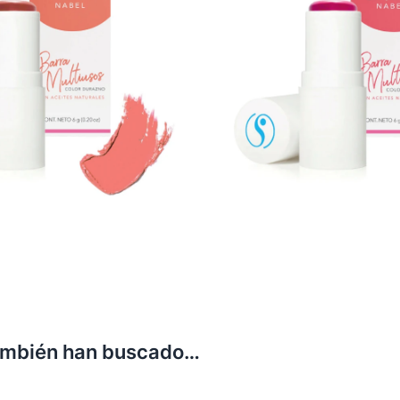
ambién han buscado…