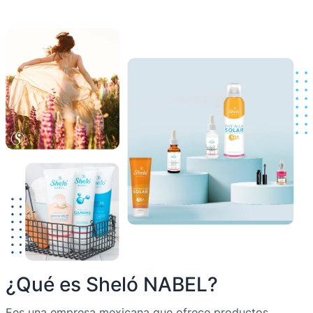
¿Qué es Sheló NABEL?
Ees una empresa mexicana que ofrece productos