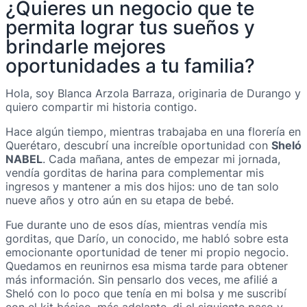
¿Quieres un negocio que te
permita lograr tus sueños y
brindarle mejores
oportunidades a tu familia?
Hola, soy Blanca Arzola Barraza, originaria de Durango y
quiero compartir mi historia contigo.
Hace algún tiempo, mientras trabajaba en una florería en
Querétaro, descubrí una increíble oportunidad con
Sheló
NABEL
. Cada mañana, antes de empezar mi jornada,
vendía gorditas de harina para complementar mis
ingresos y mantener a mis dos hijos: uno de tan solo
nueve años y otro aún en su etapa de bebé.
Fue durante uno de esos días, mientras vendía mis
gorditas, que Darío, un conocido, me habló sobre esta
emocionante oportunidad de tener mi propio negocio.
Quedamos en reunirnos esa misma tarde para obtener
más información. Sin pensarlo dos veces, me afilié a
Sheló con lo poco que tenía en mi bolsa y me suscribí