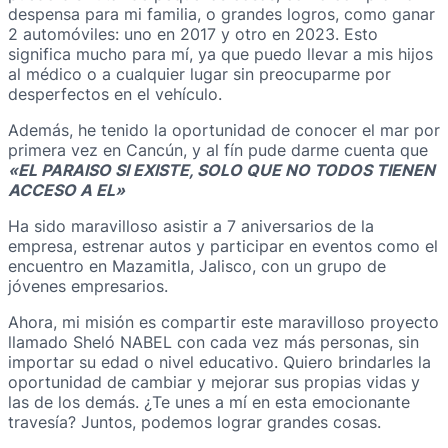
despensa para mi familia, o grandes logros, como ganar
2 automóviles: uno en 2017 y otro en 2023. Esto
significa mucho para mí, ya que puedo llevar a mis hijos
al médico o a cualquier lugar sin preocuparme por
desperfectos en el vehículo.
Además, he tenido la oportunidad de conocer el mar por
primera vez en Cancún, y al fín pude darme cuenta que
«EL PARAISO SI EXISTE, SOLO QUE NO TODOS TIENEN
ACCESO A EL»
Ha sido maravilloso asistir a 7 aniversarios de la
empresa, estrenar autos y participar en eventos como el
encuentro en Mazamitla, Jalisco, con un grupo de
jóvenes empresarios.
Ahora, mi misión es compartir este maravilloso proyecto
llamado Sheló NABEL con cada vez más personas, sin
importar su edad o nivel educativo. Quiero brindarles la
oportunidad de cambiar y mejorar sus propias vidas y
las de los demás. ¿Te unes a mí en esta emocionante
travesía? Juntos, podemos lograr grandes cosas.